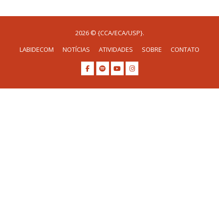
2026 © {CCA/ECA/USP}.
LABIDECOM
NOTÍCIAS
ATIVIDADES
SOBRE
CONTATO