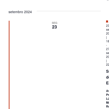
setembro 2024
SEG
De
2
23
se
2
|
18
-
2
se
2
|
22
S
d
E
Av
Pr
Lú
Ma
Ro