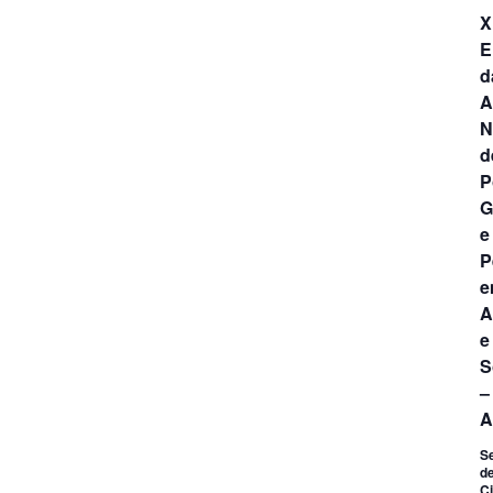
X
E
d
A
N
d
P
G
e
P
e
A
e
S
–
A
Se
d
Ci