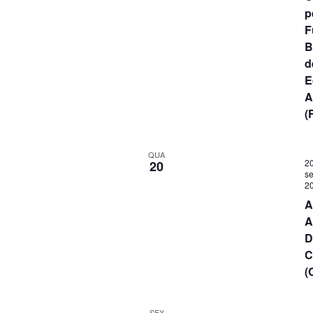
p
F
B
d
E
A
(
QUA
2
20
se
2
A
A
D
C
(
SEX