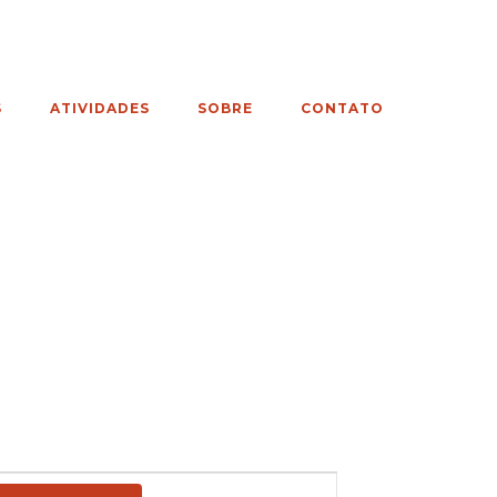
S
ATIVIDADES
SOBRE
CONTATO
Navegação