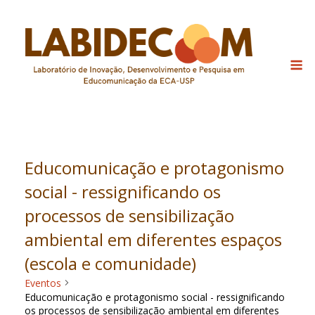
Skip
to
content
M
Educomunicação e protagonismo
social - ressignificando os
processos de sensibilização
ambiental em diferentes espaços
(escola e comunidade)
Eventos
Educomunicação e protagonismo social - ressignificando
os processos de sensibilização ambiental em diferentes