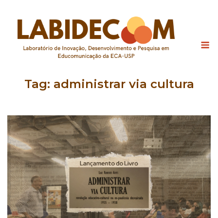
Skip
to
content
M
Tag:
administrar via cultura