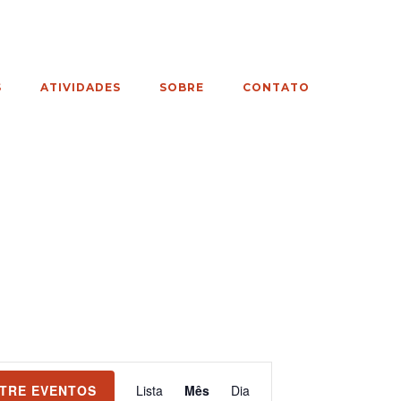
S
ATIVIDADES
SOBRE
CONTATO
Navegação
TRE EVENTOS
Lista
Mês
Dia
do