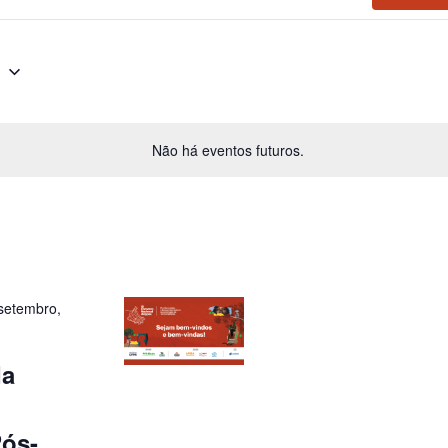
6
Não há eventos futuros.
setembro,
da
Pós-