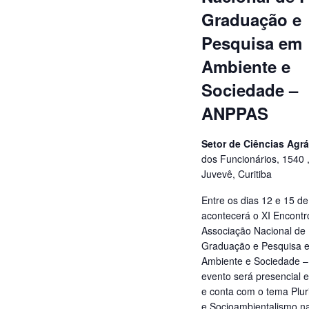
Graduação e
Pesquisa em
Ambiente e
Sociedade –
ANPPAS
Setor de Ciências Agr
dos Funcionários, 1540 ,
Juvevê, Curitiba
Entre os dias 12 e 15 d
acontecerá o XI Encontr
Associação Nacional de
Graduação e Pesquisa 
Ambiente e Sociedade 
evento será presencial e
e conta com o tema Plur
e Socioambientalismo n