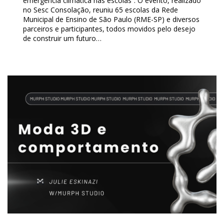
emergência climática nas escolas”. O evento, realizado
no Sesc Consolação, reuniu 65 escolas da Rede
Municipal de Ensino de São Paulo (RME-SP) e diversos
parceiros e participantes, todos movidos pelo desejo
de construir um futuro…