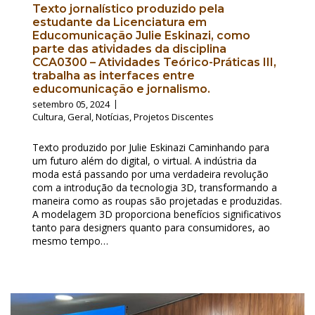
Texto jornalístico produzido pela
estudante da Licenciatura em
Educomunicação Julie Eskinazi, como
parte das atividades da disciplina
CCA0300 – Atividades Teórico-Práticas III,
trabalha as interfaces entre
educomunicação e jornalismo.
setembro 05, 2024
Cultura
,
Geral
,
Notícias
,
Projetos Discentes
Texto produzido por Julie Eskinazi Caminhando para
um futuro além do digital, o virtual. A indústria da
moda está passando por uma verdadeira revolução
com a introdução da tecnologia 3D, transformando a
maneira como as roupas são projetadas e produzidas.
A modelagem 3D proporciona benefícios significativos
tanto para designers quanto para consumidores, ao
mesmo tempo…