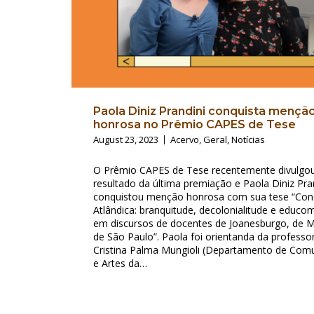
Paola Diniz Prandini conquista mençã
honrosa no Prêmio CAPES de Tese
August 23, 2023
Acervo
,
Geral
,
Notícias
O Prêmio CAPES de Tese recentemente divulgo
resultado da última premiação e Paola Diniz Pra
conquistou menção honrosa com sua tese “Co
Atlândica: branquitude, decolonialitude e educ
em discursos de docentes de Joanesburgo, de 
de São Paulo”. Paola foi orientanda da professo
Cristina Palma Mungioli (Departamento de Com
e Artes da…