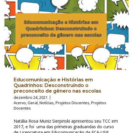
Educomunicação e Histórias em
Quadrinhos: Desconstruindo o
preconceito de gênero nas escolas
dezembro 24, 2021
Acervo
,
Geral
,
Notícias
,
Projetos Discentes
,
Projetos
Docentes
Natália Rosa Muniz Sierpinski apresentou seu TCC em
2017, e foi uma das primeiras graduandas do curso
de Licenciatura em Educomunicação da ECA-USP.