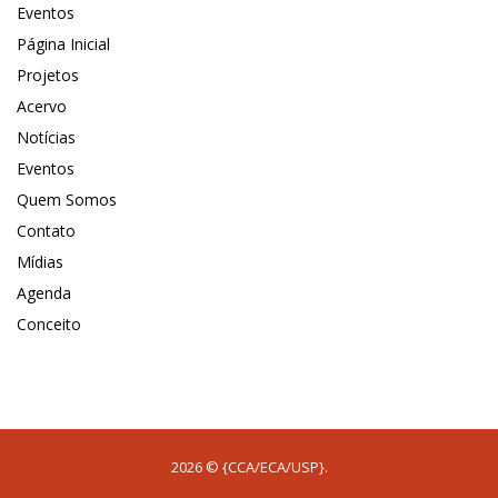
Eventos
Página Inicial
Projetos
Acervo
Notícias
Eventos
Quem Somos
Contato
Mídias
Agenda
Conceito
2026 © {CCA/ECA/USP}.