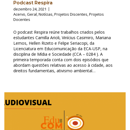
Podcast Respira
dezembro 24, 2021
Acervo
,
Geral
,
Notícias
,
Projetos Discentes
,
Projetos
Docentes
O podcast Respira reúne trabalhos criados pelos
estudantes Camilla Arioli, Vinícius Casimiro, Mariana
Lemos, Hellen Rizeto e Felipe Seriacopi, da
Licenciatura em Educomunicação da ECA-USP, na
disciplina de Mídia e Sociedade (CCA – 0284 ). A
primeira temporada conta com dois episódios que
abordam questões relativas ao acesso à cidade, aos
direitos fundamentais, ativismo ambiental…