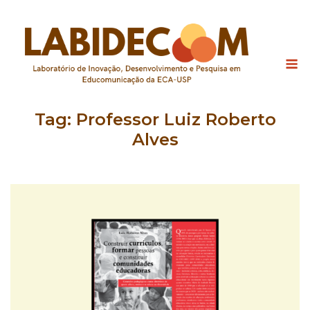
Skip
to
content
M
Tag:
Professor Luiz Roberto
Alves