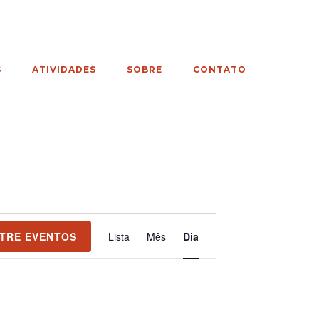
S
ATIVIDADES
SOBRE
CONTATO
Navegação
TRE EVENTOS
Lista
Mês
Dia
do
visual
Evento