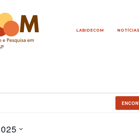
LABIDECOM
NOTÍCIA
ENCON
2025