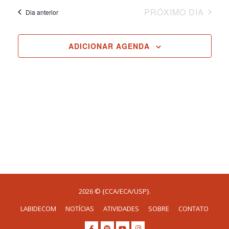
PRÓXIMO DIA
Dia anterior
ADICIONAR AGENDA
2026 © {CCA/ECA/USP}.
LABIDECOM
NOTÍCIAS
ATIVIDADES
SOBRE
CONTATO