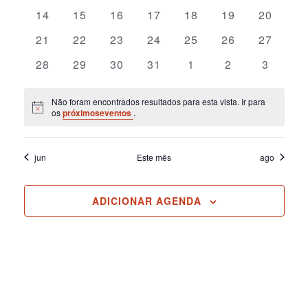
visuais
eventos
eventos
eventos
eventos
eventos
eventos
eventos
0
0
0
0
0
0
0
14
15
16
17
18
19
20
de
eventos
eventos
eventos
eventos
eventos
eventos
eventos
0
0
0
0
0
0
0
21
22
23
24
25
26
27
Evento
eventos
eventos
eventos
eventos
eventos
eventos
eventos
0
0
0
0
0
0
0
28
29
30
31
1
2
3
eventos
eventos
eventos
eventos
eventos
eventos
eventos
Não foram encontrados resultados para esta vista. Ir para
Notice
os
próximoseventos
.
jun
Este mês
ago
ADICIONAR AGENDA