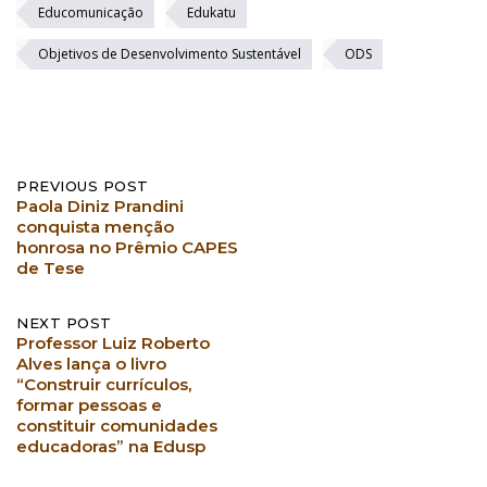
Educomunicação
Edukatu
Objetivos de Desenvolvimento Sustentável
ODS
Post
PREVIOUS POST
Paola Diniz Prandini
navigation
conquista menção
honrosa no Prêmio CAPES
de Tese
NEXT POST
Professor Luiz Roberto
Alves lança o livro
“Construir currículos,
formar pessoas e
constituir comunidades
educadoras” na Edusp