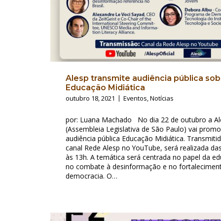
Alesp transmite audiência pública sob
Educação Midiática
outubro 18, 2021
Eventos
,
Notícias
por: Luana Machado No dia 22 de outubro a Al
(Assembleia Legislativa de São Paulo) vai promo
audiência pública Educação Midiática. Transmiti
canal Rede Alesp no YouTube, será realizada da
às 13h. A temática será centrada no papel da e
no combate à desinformação e no fortalecimen
democracia. O…