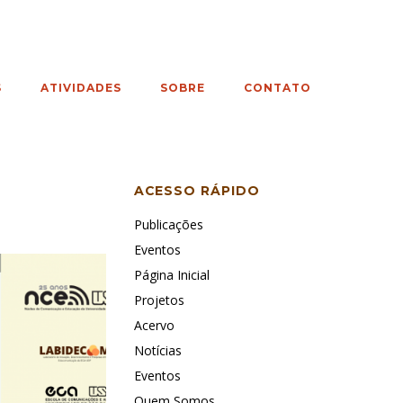
S
ATIVIDADES
SOBRE
CONTATO
ACESSO RÁPIDO
Publicações
Eventos
Página Inicial
Projetos
Acervo
Notícias
Eventos
Quem Somos