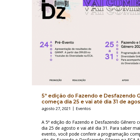
5ª edição do Fazendo e Desfazendo 
começa dia 25 e vai até dia 31 de ago
agosto 27, 2021
Eventos
A 5ª edição do Fazendo e Desfazendo Gênero 
dia 25 de agosto e vai até dia 31. Para saber ma
evento, você pode conferir a programação com
site do Fazendo e Desfazendo Gênero na ECA 