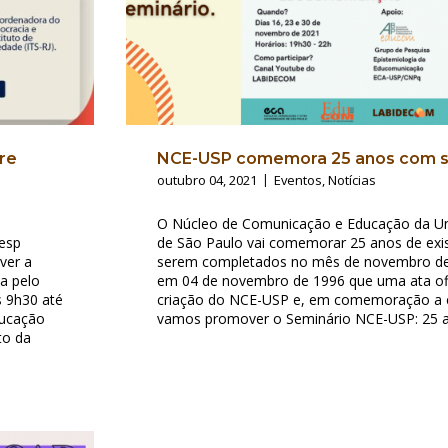
re
NCE-USP comemora 25 anos com s
outubro 04, 2021
Eventos
,
Notícias
O Núcleo de Comunicação e Educação da Un
esp
de São Paulo vai comemorar 25 anos de exis
ver a
serem completados no mês de novembro de
da pelo
em 04 de novembro de 1996 que uma ata ofic
s 9h30 até
criação do NCE-USP e, em comemoração a e
ducação
vamos promover o Seminário NCE-USP: 25 
to da