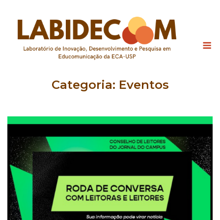
Skip
to
content
M
Categoria:
Eventos