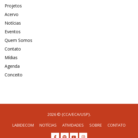
Projetos
Acervo
Notícias
Eventos
Quem Somos
Contato
Mídias
Agenda
Conceito
2026 © {CCA/ECA/USP}.
LABIDECOM
NOTÍCIAS
ATIVIDADES
SOBRE
CONTATO