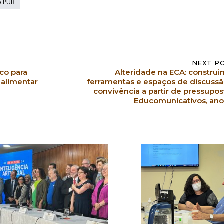
o PUB
NEXT P
co para
Alteridade na ECA: construi
 alimentar
ferramentas e espaços de discussã
convivência a partir de pressupos
Educomunicativos, ano 