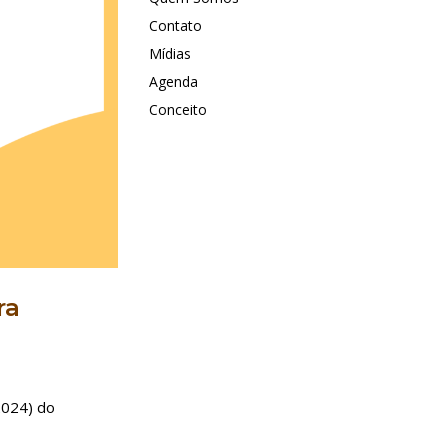
Contato
Mídias
Agenda
Conceito
ra
2024) do