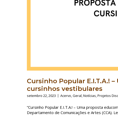
Cursinho Popular E.I.T.A.!
cursinhos vestibulares
setembro 22, 2023
Acervo
,
Geral
,
Notícias
,
Projetos Dis
“Cursinho Popular E.I.T.A.! – Uma proposta educo
Departamento de Comunicações e Artes (CCA). Le