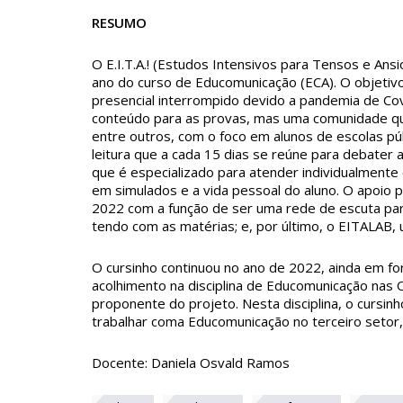
RESUMO
O E.I.T.A.! (Estudos Intensivos para Tensos e Ans
ano do curso de Educomunicação (ECA). O objetivo
presencial interrompido devido a pandemia de Cov
conteúdo para as provas, mas uma comunidade que 
entre outros, com o foco em alunos de escolas pú
leitura que a cada 15 dias se reúne para debater
que é especializado para atender individualmente
em simulados e a vida pessoal do aluno. O apoio 
2022 com a função de ser uma rede de escuta par
tendo com as matérias; e, por último, o EITALAB,
O cursinho continuou no ano de 2022, ainda em f
acolhimento na disciplina de Educomunicação nas 
proponente do projeto. Nesta disciplina, o cursi
trabalhar coma Educomunicação no terceiro setor
Docente: Daniela Osvald Ramos