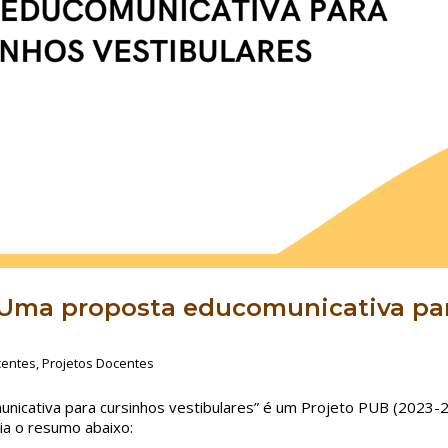
 – Uma proposta educomunicativa pa
centes
,
Projetos Docentes
municativa para cursinhos vestibulares” é um Projeto PUB (2023-
ia o resumo abaixo: