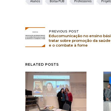
Alunos
Bolsa PUB
Professores
Projet
Post
PREVIOUS POST
Educomunicação no ensino bási
navigation
tratar sobre promoção da saúde
e o combate à fome
RELATED POSTS