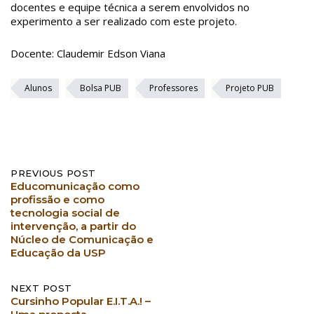
docentes e equipe técnica a serem envolvidos no
experimento a ser realizado com este projeto.
Docente: Claudemir Edson Viana
Alunos
Bolsa PUB
Professores
Projeto PUB
Post
PREVIOUS POST
Educomunicação como
navigation
profissão e como
tecnologia social de
intervenção, a partir do
Núcleo de Comunicação e
Educação da USP
NEXT POST
Cursinho Popular E.I.T.A.! –