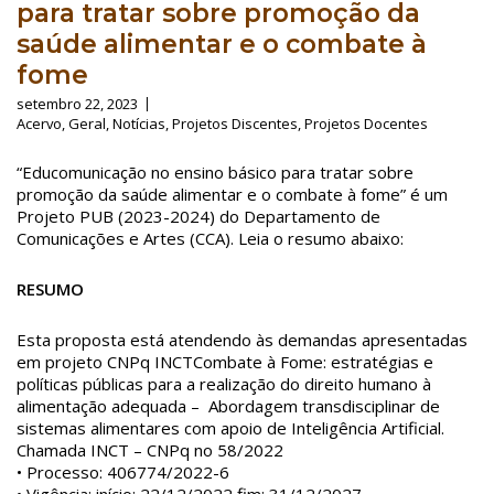
para tratar sobre promoção da
saúde alimentar e o combate à
fome
setembro 22, 2023
Acervo
,
Geral
,
Notícias
,
Projetos Discentes
,
Projetos Docentes
“Educomunicação no ensino básico para tratar sobre
promoção da saúde alimentar e o combate à fome” é um
Projeto PUB (2023-2024) do Departamento de
Comunicações e Artes (CCA). Leia o resumo abaixo:
RESUMO
Esta proposta está atendendo às demandas apresentadas
em projeto CNPq INCTCombate à Fome: estratégias e
políticas públicas para a realização do direito humano à
alimentação adequada – Abordagem transdisciplinar de
sistemas alimentares com apoio de Inteligência Artificial.
Chamada INCT – CNPq no 58/2022
• Processo: 406774/2022-6
• Vigência: início: 22/12/2022 fim: 31/12/2027