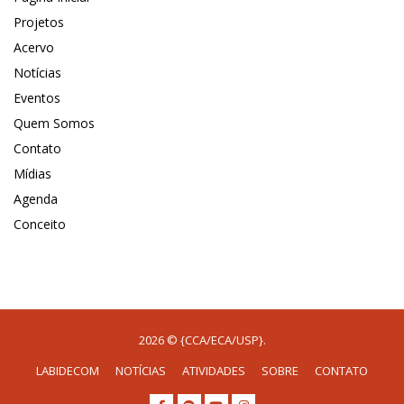
Projetos
Acervo
Notícias
Eventos
Quem Somos
Contato
Mídias
Agenda
Conceito
2026 © {CCA/ECA/USP}.
LABIDECOM
NOTÍCIAS
ATIVIDADES
SOBRE
CONTATO