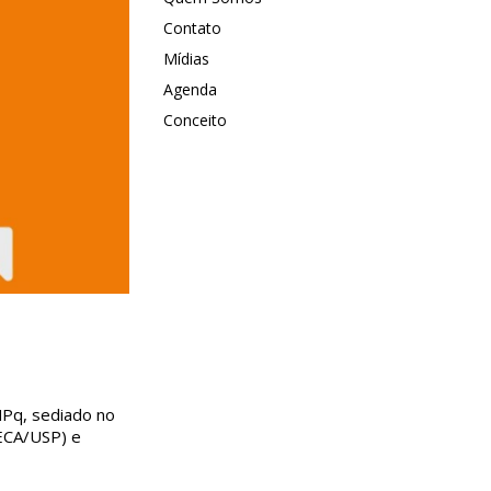
Contato
Mídias
Agenda
Conceito
NPq, sediado no
ECA/USP) e