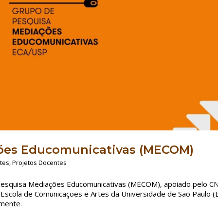
ões Educomunicativas (MECOM)
tes
,
Projetos Docentes
e Pesquisa Mediações Educomunicativas (MECOM), apoiado pelo C
Escola de Comunicações e Artes da Universidade de São Paulo (
emente.