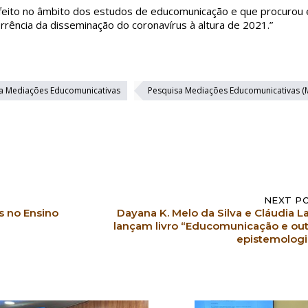
ho feito no âmbito dos estudos de educomunicação e que procurou
rência da disseminação do coronavírus à altura de 2021.”
a Mediações Educomunicativas
Pesquisa Mediações Educomunicativas 
NEXT P
s no Ensino
Dayana K. Melo da Silva e Cláudia L
lançam livro “Educomunicação e out
epistemologi