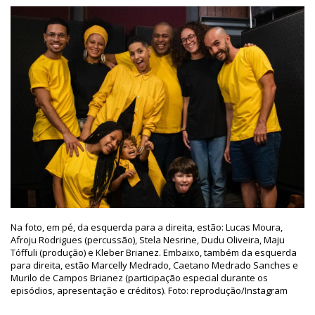
Na foto, em pé, da esquerda para a direita, estão: Lucas Moura,
Afroju Rodrigues (percussão), Stela Nesrine, Dudu Oliveira, Maju
Tóffuli (produção) e Kleber Brianez. Embaixo, também da esquerda
para direita, estão Marcelly Medrado, Caetano Medrado Sanches e
Murilo de Campos Brianez (participação especial durante os
episódios, apresentação e créditos). Foto: reprodução/Instagram