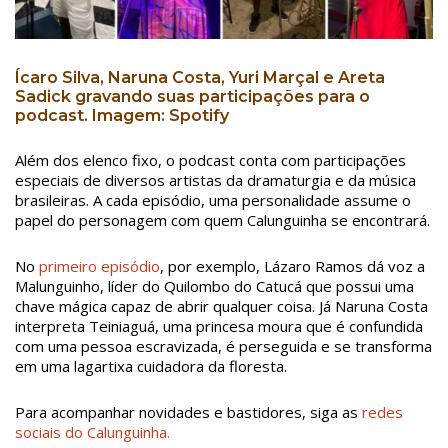
Ícaro Silva, Naruna Costa, Yuri Marçal e Areta
Sadick gravando suas participações para o
podcast. Imagem: Spotify
Além dos elenco fixo, o podcast conta com participações
especiais de diversos artistas da dramaturgia e da música
brasileiras. A cada episódio, uma personalidade assume o
papel do personagem com quem Calunguinha se encontrará.
No
primeiro episódio
, por exemplo, Lázaro Ramos dá voz a
Malunguinho, líder do Quilombo do Catucá que possui uma
chave mágica capaz de abrir qualquer coisa. Já Naruna Costa
interpreta Teiniaguá, uma princesa moura que é confundida
com uma pessoa escravizada, é perseguida e se transforma
em uma lagartixa cuidadora da floresta.
Para acompanhar novidades e bastidores, siga as
redes
sociais do Calunguinha.