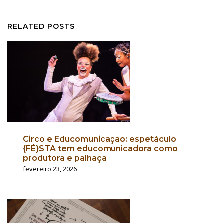
RELATED POSTS
Circo e Educomunicação: espetáculo
{FÉ}STA tem educomunicadora como
produtora e palhaça
fevereiro 23, 2026