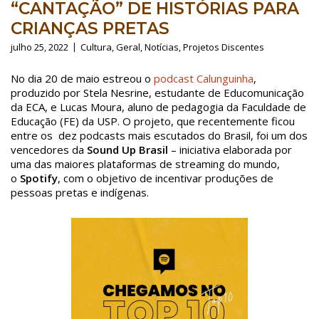
“CANTAÇÃO” DE HISTÓRIAS PARA
CRIANÇAS PRETAS
julho 25, 2022
Cultura
,
Geral
,
Notícias
,
Projetos Discentes
No dia 20 de maio estreou o
podcast Calunguinha
,
produzido por Stela Nesrine, estudante de Educomunicação
da ECA, e Lucas Moura, aluno de pedagogia da Faculdade de
Educação (FE) da USP. O projeto, que recentemente ficou
entre os dez podcasts mais escutados do Brasil, foi um dos
vencedores da
Sound Up Brasil
– iniciativa elaborada por
uma das maiores plataformas de streaming do mundo,
o
Spotify
, com o objetivo de incentivar produções de
pessoas pretas e indígenas.