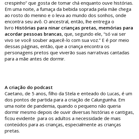
crespinho” que gosta de tomar chá enquanto ouve histórias.
Em uma noite, a fumaça da bebida soprada pela mãe chega
ao rosto do menino e o leva ao mundo dos sonhos, onde
encontra seu avô. O ancestral, então, lhe entrega o
livro
Histórias para ninar crianças pretas, memórias para
acordar pessoas brancas
, que, segundo ele, “só vai ser
vivo se você souber aquecê-lo com sua voz.” E é por meio
dessas páginas, então, que a criança encontra os
personagens pretos que viverão suas narrativas cantadas
para a mãe antes de dormir.
A criação do podcast
Caetano, de 5 anos, filho da Stela e enteado do Lucas, é um
dos pontos de partida para a criação de Calunguinha. Em
uma noite de pandemia, quando o pequeno não queria
dormir mesmo depois de ouvir diversas histórias e cantigas,
ficou evidente para os adultos a necessidade de mais
conteúdos para as crianças, especialmente as crianças
pretas.