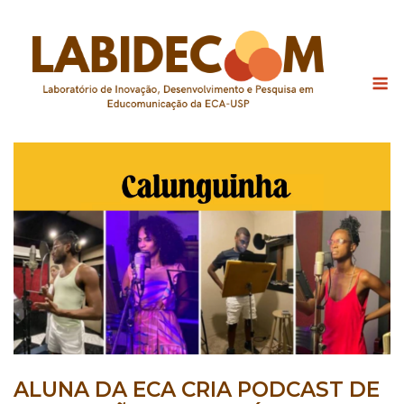
Skip
to
content
M
ALUNA DA ECA CRIA PODCAST DE