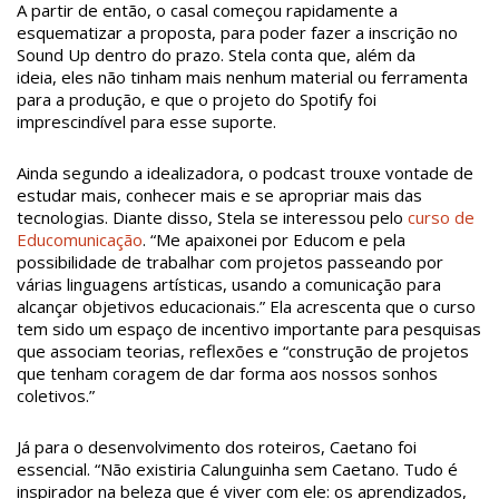
A partir de então, o casal começou rapidamente a
esquematizar a proposta, para poder fazer a inscrição no
Sound Up dentro do prazo. Stela conta que, além da
ideia, eles não tinham mais nenhum material ou ferramenta
para a produção, e que o projeto do Spotify foi
imprescindível para esse suporte.
Ainda segundo a idealizadora, o podcast trouxe vontade de
estudar mais, conhecer mais e se apropriar mais das
tecnologias. Diante disso, Stela se interessou pelo
curso de
Educomunicação
. “Me apaixonei por Educom e pela
possibilidade de trabalhar com projetos passeando por
várias linguagens artísticas, usando a comunicação para
alcançar objetivos educacionais.” Ela acrescenta que o curso
tem sido um espaço de incentivo importante para pesquisas
que associam teorias, reflexões e “construção de projetos
que tenham coragem de dar forma aos nossos sonhos
coletivos.”
Já para o desenvolvimento dos roteiros, Caetano foi
essencial. “Não existiria Calunguinha sem Caetano. Tudo é
inspirador na beleza que é viver com ele: os aprendizados,