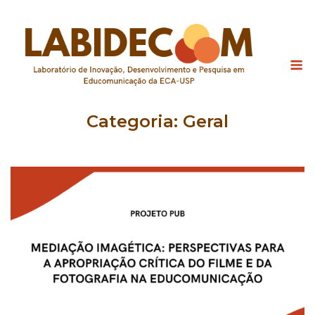
Skip
to
content
M
Categoria:
Geral